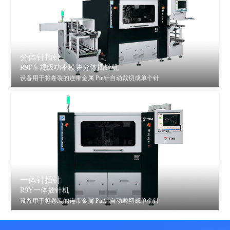
分体针插针
R9F车规级功率模块分体插针机
设备用于将卷装的连带金属 Pin针自动裁切成单个针
一体针插针
R9Y一体插针机
设备用于将卷装的连带金属 Pin针自动裁切成单个针