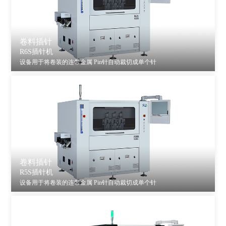
卷料插针
R6S插针机
设备用于将卷装的连带金属 Pin针自动裁切成单个针
卷料插针
R5S插针机
设备用于将卷装的连带金属 Pin针自动裁切成单个针