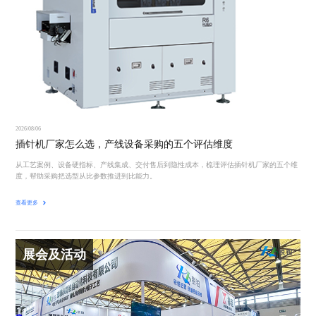
2026/08/06
插针机厂家怎么选，产线设备采购的五个评估维度
从工艺案例、设备硬指标、产线集成、交付售后到隐性成本，梳理评估插针机厂家的五个维
度，帮助采购把选型从比参数推进到比能力。
查看更多
展会及活动