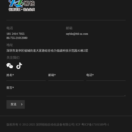
电话
邮箱
181 2414 7055
rayble@rbl-sz.com
86-755-21012080
地址
深圳市龙华区福城街道大富路硅谷动力低碳科技示范园A5栋2层
关注我们
发送
版权所有 © 2012-2025 深圳锐铂自动化设备有限公司|
ICP 粤ICP备17101589号-1