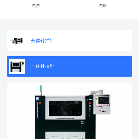
电控
电驱
分体针插针
一体针插针