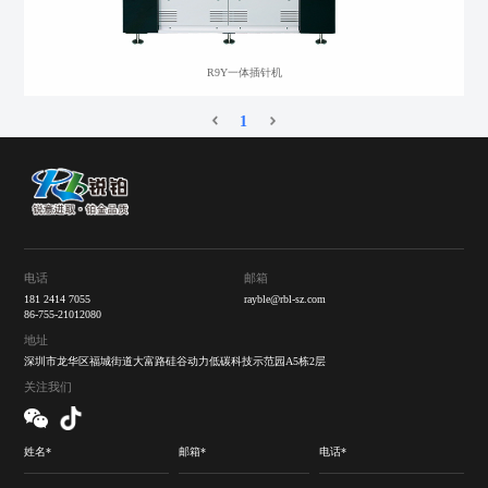
R9Y一体插针机
1
电话
邮箱
181 2414 7055
rayble@rbl-sz.com
86-755-21012080
地址
深圳市龙华区福城街道大富路硅谷动力低碳科技示范园A5栋2层
关注我们