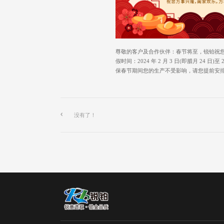
尊敬的客户及合作伙伴：春节将至，锐铂祝
假时间：2024 年 2 月 3 日(即腊月 24
保春节期间您的生产不受影响，请您提前安排好
没有了！