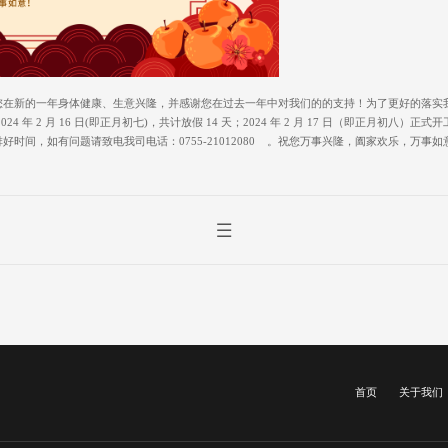
您在新的一年身体健康、生意兴隆，并感谢您在过去一年中对我们的的支持！为了更好的落实
 日)至 2024 年 2 月 16 日(即正月初七)，共计放假 14 天；2024 年 2 月 17 日（
时间，如有问题请致电我司电话：0755-21012080 。祝您万事兴隆，阖家欢乐，万事如
首页
关于我们